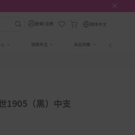
登录/注册
简体中文
点心
健康养生
商品特集
免税
世1905（黑）中支