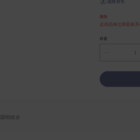
选择货币
限购
此商品每位顾客最多
数量
津甜相结合