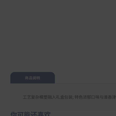
商品说明
工艺复杂模塑融入礼盒包装; 特色浓郁口味与清香
你可能还喜欢