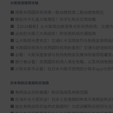
大阪旅游推荐攻略
■ 探索关西国际机场第一航站楼和第二航站楼免税区
■ 哪些伴手礼是大阪限定？伴手礼购买实用攻略
■ 【2024最新】从大阪周边旅游景点到关西机场：交通
■ 必去的大阪三大商店街！附关西机场交通指南
■ 让大阪观光更充实！交通IC卡活用技巧与免税店使用指
■ 大阪国际机场与关西国际机场的差别？交通与舒适候机
■ 必看！大阪深度旅游与机场免税店完美体验推荐隐藏景
■ 旅行者必看！关西国际机场入境全攻略，以及机场免税
■ 计程车新手必看！在日本大阪可使用的计程车app与使
日本免税店香烟购买指南
■ 免税店必买的香烟！购买指南及免税范围
■ 在海外也大受欢迎！日本七星香烟的种类与免税店购买
■ 能在免税店购买加热式香烟吗？为您讲解购买规则与注