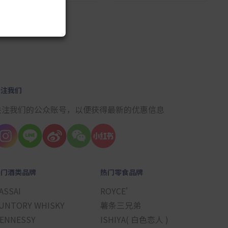
10
关注我们
关注我们的公众账号，以便获得最新的优惠信息
热门酒类品牌
热门零食品牌
ASSAI
ROYCE'
UNTORY WHISKY
薯条三兄弟
ENNESSY
ISHIYA( 白色恋人 )