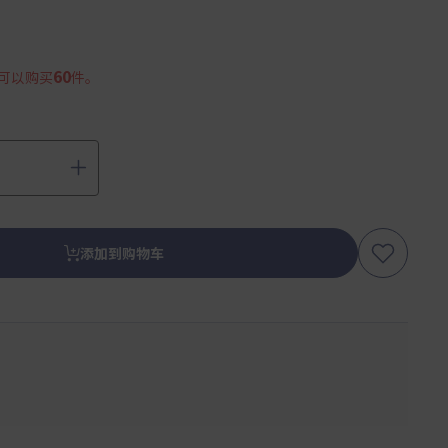
60
可以购买
件。
添加到购物车