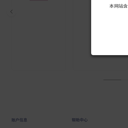
本网站含
1
账户信息
帮助中心