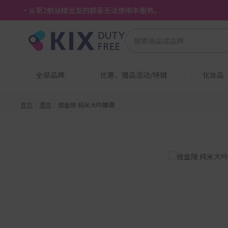
・从第2航站楼出发的顾客无法使用本服务。
全部品牌
优惠、赠品活动/特辑
化妆品
首页
酒类
煌金陵 純米大吟醸酒