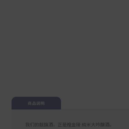
商品说明
我们的靓旗酒，正是煌金陵 純米大吟醸酒。