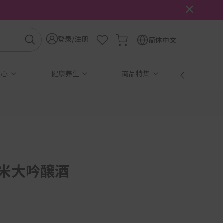
登录/注册
简体中文
点心
健康养生
商品特集
免税
純米大吟醸酒