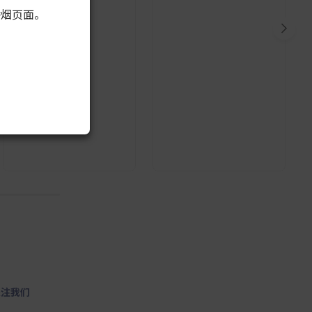
香烟页面。
10
关注我们