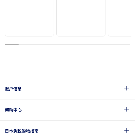
1
2
3
4
5
6
7
8
9
账户信息
帮助中心
日本免税购物指南