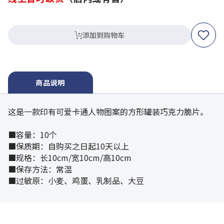
添加到购物车
商品说明
这是一款印有可爱卡通人物图案的方形罐装巧克力脆片。
■容量：10个
■保质期：自购买之日起10天以上
■规格：长10cm/宽10cm/高10cm
■保存方法：常温
■过敏原：小麦、鸡蛋、乳制品、大豆