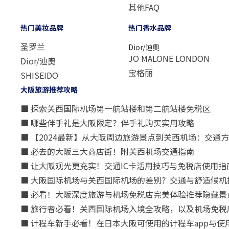
其他FAQ
热门美妆品牌
热门香水品牌
圣罗兰
Dior/迪奧
JO MALONE LONDON
Dior/迪奧
宝格丽
SHISEIDO
大阪旅游推荐攻略
■ 探索关西国际机场第一航站楼和第二航站楼免税区
■ 哪些伴手礼是大阪限定？伴手礼购买实用攻略
■ 【2024最新】从大阪周边旅游景点到关西机场：交通
■ 必去的大阪三大商店街！附关西机场交通指南
■ 让大阪观光更充实！交通IC卡活用技巧与免税店使用指
■ 大阪国际机场与关西国际机场的差别？交通与舒适候机
■ 必看！大阪深度旅游与机场免税店完美体验推荐隐藏景
■ 旅行者必看！关西国际机场入境全攻略，以及机场免税
■ 计程车新手必看！在日本大阪可使用的计程车app与使