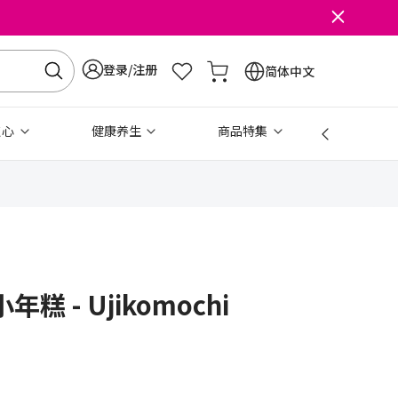
登录/注册
简体中文
点心
健康养生
商品特集
免税
糕 - Ujikomochi