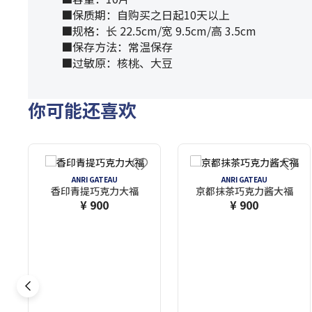
■保质期：自购买之日起10天以上
■规格：长 22.5cm/宽 9.5cm/高 3.5cm
■保存方法：常温保存
■过敏原：核桃、大豆
你可能还喜欢
ANRI GATEAU
ANRI GATEAU
香印青提巧克力大福
京都抹茶巧克力酱大福
¥ 900
¥ 900