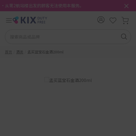
・从第2航站楼出发的顾客无法使用本服务。
首页
酒类
孟买蓝宝石金酒200ml