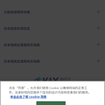
大阪旅游推荐攻略
日本旅游实用信息
日本免税店香烟购买指南
日本免税店酒类购买指南
点击“同意”，允许我们使用 Cookie 以确保网站的正常工
使用条款
隐私保护条款
Cookie政策
作，及更好地向您提供个性化的设计内容和改善我们的服务。
关于社交媒体使用规章
公司概要
网站地图
单击此处了解 cookie 政策