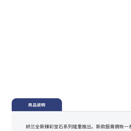
商品说明
娇兰全新臻彩宝石系列隆重推出。新款唇膏拥有一