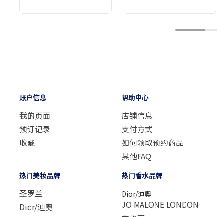
1
账户信息
帮助中心
我的页面
店铺信息
预订记录
支付方式
收藏
如何领取预约商品
其他FAQ
热门美妆品牌
热门香水品牌
圣罗兰
Dior/迪奧
JO MALONE LONDON
Dior/迪奧