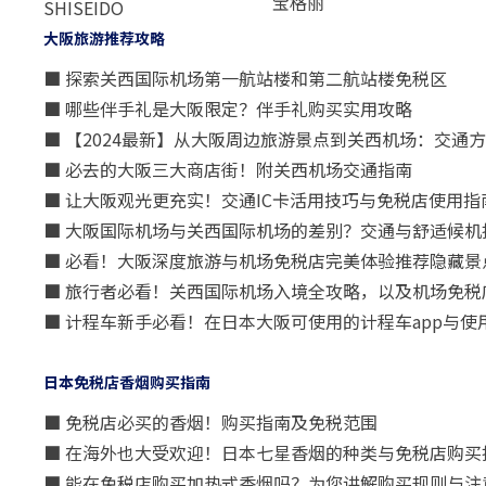
宝格丽
SHISEIDO
大阪旅游推荐攻略
■ 探索关西国际机场第一航站楼和第二航站楼免税区
■ 哪些伴手礼是大阪限定？伴手礼购买实用攻略
■ 【2024最新】从大阪周边旅游景点到关西机场：交通
■ 必去的大阪三大商店街！附关西机场交通指南
■ 让大阪观光更充实！交通IC卡活用技巧与免税店使用指
■ 大阪国际机场与关西国际机场的差别？交通与舒适候机
■ 必看！大阪深度旅游与机场免税店完美体验推荐隐藏景
■ 旅行者必看！关西国际机场入境全攻略，以及机场免税
■ 计程车新手必看！在日本大阪可使用的计程车app与使
日本免税店香烟购买指南
■ 免税店必买的香烟！购买指南及免税范围
■ 在海外也大受欢迎！日本七星香烟的种类与免税店购买
■ 能在免税店购买加热式香烟吗？为您讲解购买规则与注