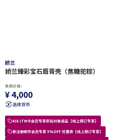
娇兰
娇兰臻彩宝石唇膏壳（焦糖驼棕）
免税价格:
¥ 4,000
选择货币
KIX-ITM卡会员专享折扣对象商品【线上预订专享】
新注册邮件会员专享 5%OFF 优惠券【线上预订专享】