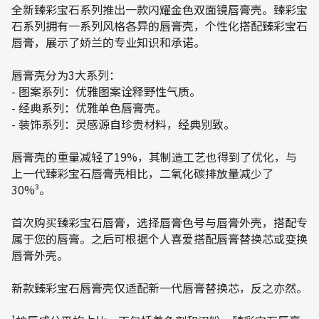
全新臻彩宝石系列推出一款闪耀金色双面镜唇膏壳。臻彩宝
石系列拥有一系列风格各异的唇膏壳，个性化搭配臻彩宝石
唇膏，展示了娇兰的专业知识和承诺。
唇膏壳分为3大系列：
- 图案系列：优雅图案诠释野性气质。
- 经典系列：优雅单色唇膏壳。
- 装饰系列：灵感源自珍贵材料，经典别致。
唇膏壳的重量减轻了19%，其制造工艺也得到了优化，与
上一代臻彩宝石唇膏壳相比，二氧化碳排放量减少了
30%³。
首次购买臻彩宝石唇膏，选择唇膏色号与唇膏外壳，搭配专
属于您的唇膏。之后可根据个人喜爱搭配唇膏替换芯或变换
唇膏外壳。
新款臻彩宝石唇膏壳仅适配新一代唇膏替换芯，反之亦然。