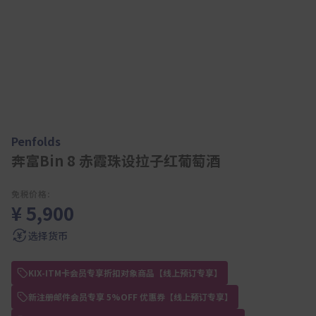
Penfolds
奔富Bin 8 赤霞珠设拉子红葡萄酒
免税价格:
¥ 5,900
选择货币
KIX-ITM卡会员专享折扣对象商品【线上预订专享】
新注册邮件会员专享 5%OFF 优惠券【线上预订专享】