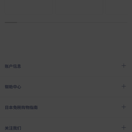
1
2
3
4
5
6
7
8
9
10
账户信息
帮助中心
日本免税购物指南
关注我们