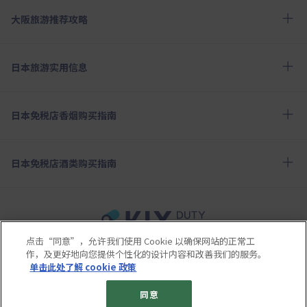
大阪旅游推荐攻略
日本旅游实用信息
日本免税店香烟购买指南
日本免税店酒类购买指南
点击“同意”，允许我们使用 Cookie 以确保网站的正常工
使用条款
隐私保护条款
Cookie政策
作，及更好地向您提供个性化的设计内容和改善我们的服务。
关于社交媒体使用规章
公司概要
网站地图
单击此处了解 cookie 政策
© 2023 Kansai Airports Retail & Services All rights reserved.
同意