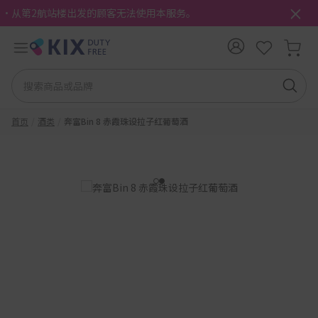
・从第2航站楼出发的顾客无法使用本服务。
首页
酒类
奔富Bin 8 赤霞珠设拉子红葡萄酒
1
2