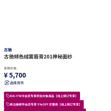
古驰
古驰倾色绒雾唇膏201神秘面纱
免税价格:
¥ 5,700
选择货币
KIX-ITM卡会员专享折扣对象商品【线上预订专享】
新注册邮件会员专享 5%OFF 优惠券【线上预订专享】