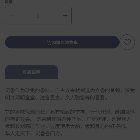
数量
添加到购物车
商品说明
沉香作为珍贵的香料，自古以来就被选为众香的首领，深受
明清两朝皇室、达官显贵、文人雅客等的喜爱。
它的香味优雅而长，具有精致的宁神、行气开窍、醒脑益体
的神奇效果。 沉香制作的各种产品，广受欢迎，是现代人
缓和长期高压作业，过度使用大脑，缓和身心的好搭档。
华人走天下，沉香誉四方。