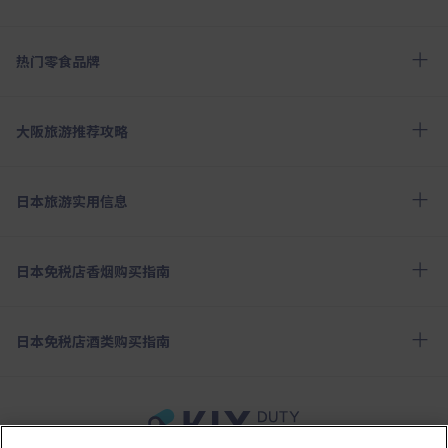
热门零食品牌
大阪旅游推荐攻略
日本旅游实用信息
日本免税店香烟购买指南
日本免税店酒类购买指南