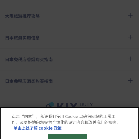
大阪旅游推荐攻略
日本旅游实用信息
日本免税店香烟购买指南
日本免税店酒类购买指南
点击“同意”，允许我们使用 Cookie 以确保网站的正常工
使用条款
隐私保护条款
Cookie政策
作，及更好地向您提供个性化的设计内容和改善我们的服务。
关于社交媒体使用规章
公司概要
网站地图
单击此处了解 cookie 政策