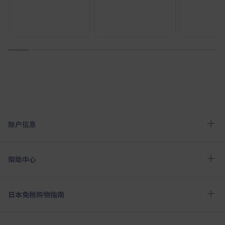
1
2
3
4
5
6
7
8
9
10
账户信息
帮助中心
日本免税购物指南