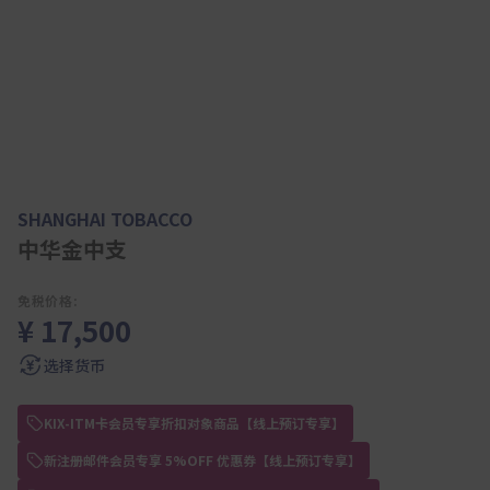
SHANGHAI TOBACCO
中华金中支
免税价格:
¥ 17,500
选择货币
KIX-ITM卡会员专享折扣对象商品【线上预订专享】
新注册邮件会员专享 5%OFF 优惠券【线上预订专享】