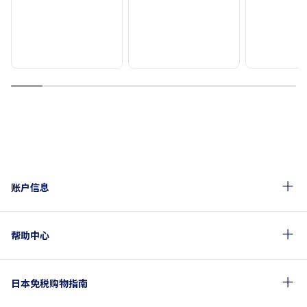
1
2
3
4
5
6
7
8
9
账户信息
帮助中心
日本免税购物指南