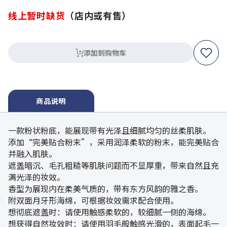
线上暂时缺货
（店内或有售）
添加到购物车
商品说明
一款粉状粉底，能展现带有光泽且细腻均匀的丝柔肌肤。
添加“完美贴合粉末”，采用润泽柔软的粉末，能完美贴合
并融入肌肤。
遮盖暗沉、毛孔粗糙等肌肤问题而不显厚重，带来自然且充
满光泽的妆效。
香型为展现内在柔美气质的，带有东方风韵的雅之香。
附双面月牙形海绵，可根据妆效需求配合使用。
想彻底遮盖时：请使用触感柔软的，较细腻一侧的海绵。
想获得自然妆效时：请使用羽毛般触感光滑的，表面起毛一