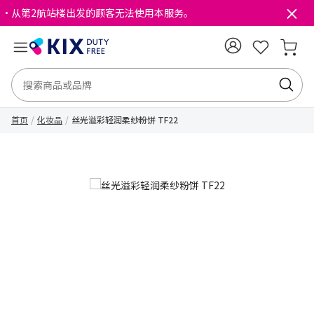
・从第2航站楼出发的顾客无法使用本服务。
首页
化妆品
丝光溢彩轻润柔纱粉饼 TF22