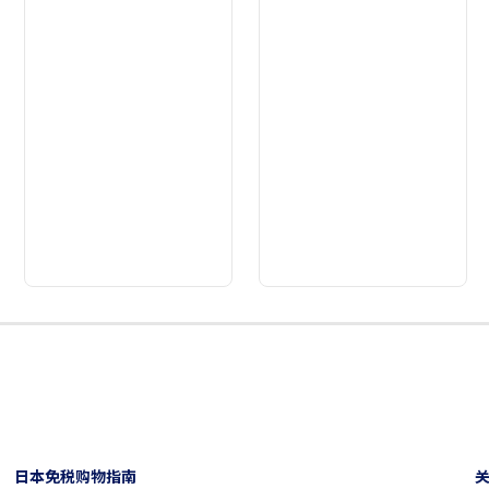
2
3
4
5
6
7
8
9
日本免税购物指南