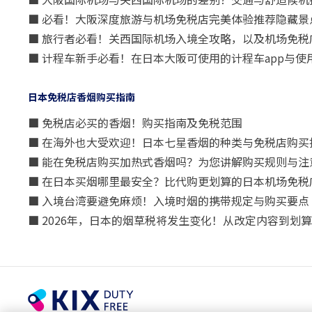
■ 必看！大阪深度旅游与机场免税店完美体验推荐隐藏景
■ 旅行者必看！关西国际机场入境全攻略，以及机场免税
■ 计程车新手必看！在日本大阪可使用的计程车app与使
日本免税店香烟购买指南
■ 免税店必买的香烟！购买指南及免税范围
■ 在海外也大受欢迎！日本七星香烟的种类与免税店购买
■ 能在免税店购买加热式香烟吗？为您讲解购买规则与注
■ 在日本买烟哪里最安全？比代购更划算的日本机场免税
■ 入境台湾要避免麻烦！入境时烟的携带规定与购买要点
■ 2026年，日本的烟草税将发生变化！从改定内容到划