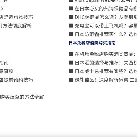
点
■ 在日本必买的热销保健品有
店舒适购物技巧
■ DHC保健品怎么选？从美
用方法彻底解析
■ 充电宝可以带上飞机吗？容
■ 日本防晒霜推荐买什么？选
日本免税店酒类购买指南
■ 在机场免税店购买酒类商品
指南
■ 日本酒的选择与推荐：关西
意事项
■ 日本威士忌推荐有哪些？选
店提前预约技巧
■ 送礼佳品！深度解析獭祭 
算购买烟草的方法全解