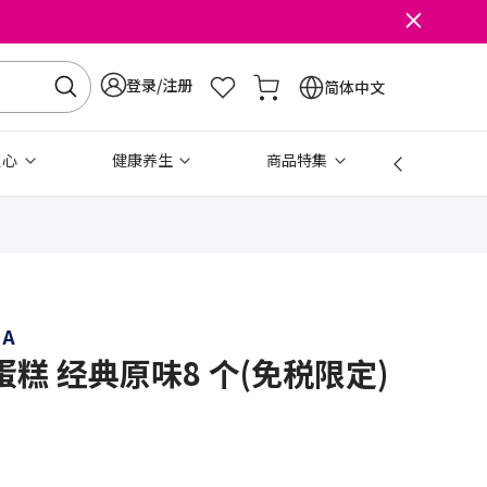
登录/注册
简体中文
点心
健康养生
商品特集
免税
NA
糕 经典原味8 个(免税限定)