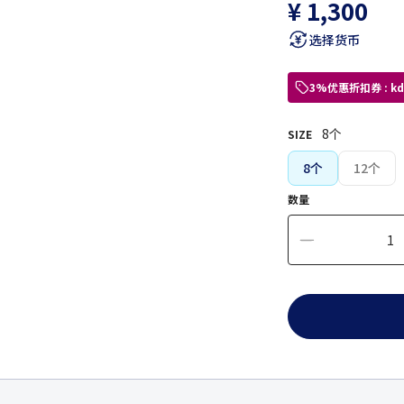
¥ 1,300
选择货币
3%优惠折扣券 : 
8个
SIZE
8个
12个
数量