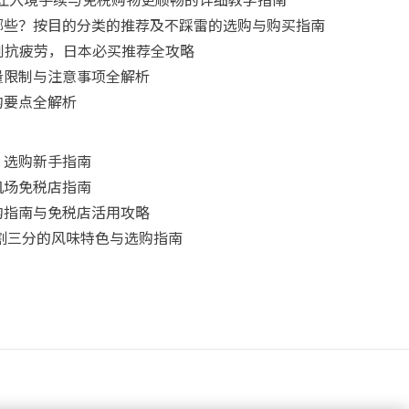
哪些？按目的分类的推荐及不踩雷的选购与购买指南
肌到抗疲劳，日本必买推荐全攻略
量限制与注意事项全解析
购要点全解析
：选购新手指南
机场免税店指南
购指南与免税店活用攻略
二割三分的风味特色与选购指南