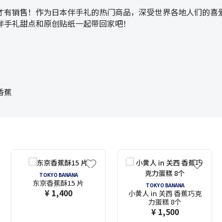
才有销售！作为日本伴手礼的热门商品，深受世界各地人们的喜
伴手礼甜点和原创贴纸一起带回家吧！
香蕉
TOKYO BANANA
东京香蕉酥15 片
TOKYO BANANA
¥ 1,400
小黄人 in 关西 香蕉巧克
力蛋糕 8个
¥ 1,500