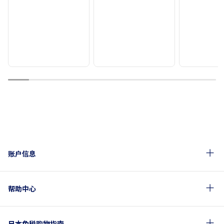
1
2
3
4
5
6
7
8
9
10
账户信息
帮助中心
日本免税购物指南