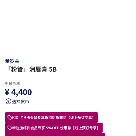
圣罗兰
「粉管」润唇膏 5B
免税价格:
¥ 4,400
选择货币
KIX-ITM卡会员专享折扣对象商品【线上预订专享】
新注册邮件会员专享 5%OFF 优惠券【线上预订专享】