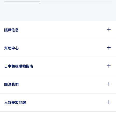
1
2
3
賬戶信息
幫助中心
日本免税購物指南
關注我們
人氣美妝品牌