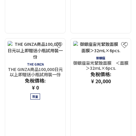
御銀座
御銀座宙光緊致面膜 ＜面膜
THE GINZA
＞32ｍL×6pcs.
THE GINZA商品100,000日元
免稅價格:
以上即贈送小瓶試用裝一份
免稅價格:
¥ 20,000
¥ 0
限量