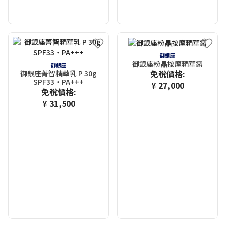
御銀座
御銀座粉晶按摩精華露
御銀座
免稅價格:
御銀座菁智精華乳 P 30g
SPF33・PA+++
¥ 27,000
免稅價格:
¥ 31,500