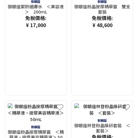
御銀座
御銀座
御銀座緊妍細膚水 ＜美容液
御銀座粉晶按摩精華露 雙支
＞ 200ｍL
套裝
免稅價格:
免稅價格:
¥ 17,000
¥ 48,600
御銀座
御銀座林登粉晶煥研套裝 ＜
御銀座
套裝＞
御銀座粉晶按摩精華露 ＜精
免稅價格:
華液・按摩美容精華液＞ 50