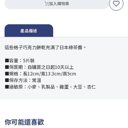
加入購物車
產品描述
這些格子巧克力餅乾充滿了日本綠茶醬。
■容量：5片裝
■保質期：自購買之日起10天以上
■規格：長12cm/寬13.3cm/高5cm
■保存方法：常溫
■過敏原：小麥、乳製品、雞蛋、大豆、杏仁
你可能還喜歡