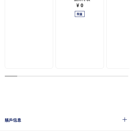
¥ 0
限量
1
2
3
4
5
6
7
8
9
10
賬戶信息