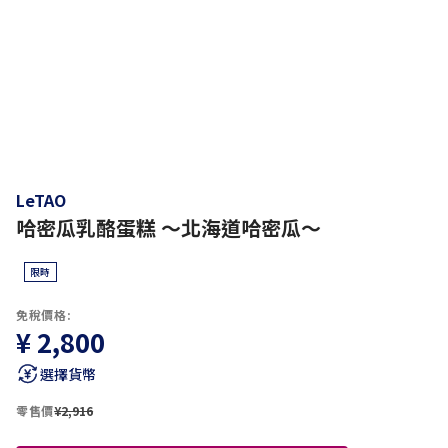
LeTAO
哈密瓜乳酪蛋糕 ～北海道哈密瓜～
限時
免稅價格:
¥ 2,800
選擇貨幣
零售價
¥2,916