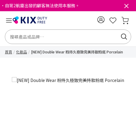
・自第2航廈出發的顧客無法使用本服務。
首頁
化妝品
[NEW] Double Wear 粉持久極致完美持妝粉底 Porcelain