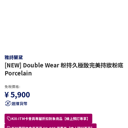
雅詩蘭黛
[NEW] Double Wear 粉持久極致完美持妝粉底
Porcelain
免稅價格:
¥ 5,900
選擇貨幣
KIX-ITM卡會員專屬折扣對象商品【線上預訂專享】