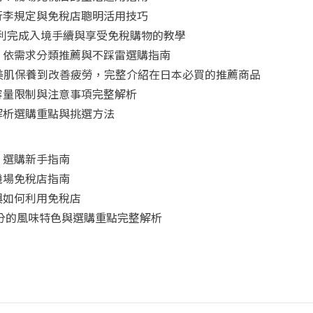
行李規定與免稅店聰明活用技巧
怎麼用？順利完成入境手續與享受免稅購物的教學
！依需求分類推薦與不踩雷選購指南
從美肌保養到改善疲勞，完整介紹在日本必買的推薦商品
容量限制與注意事項完整解析
解析選購重點與挑選方法
：選購新手指南
機場免稅店指南
與如何利用免稅店
三分的風味特色與選購重點完整解析