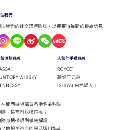
關注我們
關注我們的社交媒體賬號，以便獲得最新的優惠信息
人氣酒類品牌
人氣伴手禮品牌
ASSAI
ROYCE'
UNTORY WHISKY
薯條三兄弟
ENNESSY
ISHIYA( 白色戀人 )
－在關西機場購買各地名品甜點
液體，是否可以帶飛機？
內隨身攜帶規則徹底解說
前？機場免稅店的靈活運用指南