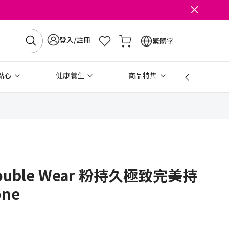
登入/註冊
繁體字
點心
健康養生
商品特集
免稅
Double Wear 粉持久極致完美持
ne