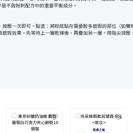
分，亦是不致粉刺配方中的重要平衡成分。
，按壓一次即可。點塗：將粉底點在需要較多遮瑕的部位（如雙
臉遮瑕效果。先等待上一層乾燥後，再疊加另一層。用指尖按壓
肌膚之鑰