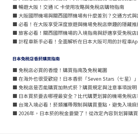
■ 暢遊大阪！交通 IC 卡使用攻略與免稅店購物指南
■ 大阪國際機場與關西國際機場有什麼差別？交通方式與
■ 必看！在大阪享受深度旅遊與機場免稅店樂趣的隱藏推
■ 旅客必看！關西國際機場的入境指南與舒適享受免稅店
■ 計程車新手必看！全面解析在日本大阪可用的計程車Ap
日本免税店香菸購買指南
■ 免稅店必買的香煙！購買指南及免稅範圍
■ 在海外也很受歡迎！日本香菸「Seven Stars（七
■ 免稅店是否能購買加熱式菸？購買規定與注意事項說明
■ 日本買菸要去哪裡最安全？比代購更划算的機場免稅店
■ 台灣入境必看！菸類攜帶限制與購買重點，避免入境麻
■ 2026年，日本菸的稅金要變了！從改定內容到划算購