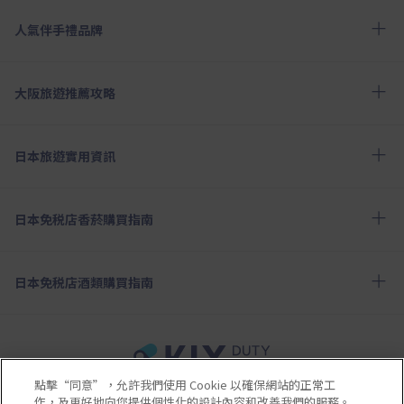
人氣伴手禮品牌
大阪旅遊推薦攻略
日本旅遊實用資訊
日本免税店香菸購買指南
日本免税店酒類購買指南
點擊“同意”，允許我們使用 Cookie 以確保網站的正常工
使用條款
隱私政策
Cookie政策
作，及更好地向您提供個性化的設計內容和改善我們的服務。