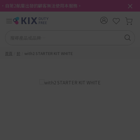
・自第2航廈出發的顧客無法使用本服務。
首頁
菸
with2 STARTER KIT WHITE