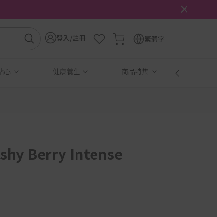
登入/註冊
繁體字
點心
健康養生
商品特集
免稅
shy Berry Intense