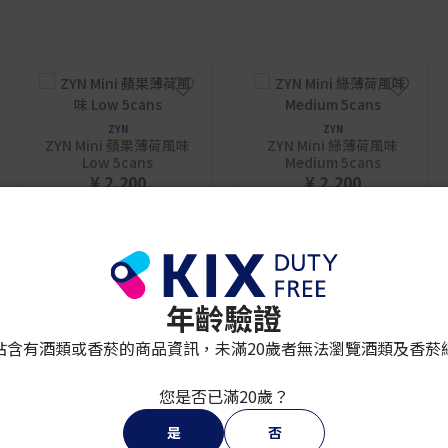
ZYN
ZYN
ZYN Mini 蘋果薄荷風味
ZYN Mini 綠薄荷風味
Low 5cans
Medium 5cans
¥ 2,200
¥ 2,200
年齡驗證
站含有酒類或香菸的商品資訊，未滿20歲者無法瀏覽酒類及香菸
您是否已滿20歲？
是
否