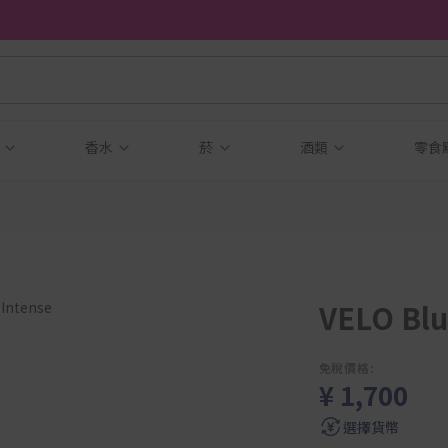
品
香水
菸
酒類
零食
VELO Blu
免稅價格:
¥ 1,700
選擇貨幣