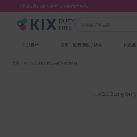
・自第2航廈出發的顧客無法使用本服務。
全部品牌
優惠、贈品活動 / 特集
化妝
首頁
菸
VELO Blushy Berry Intense