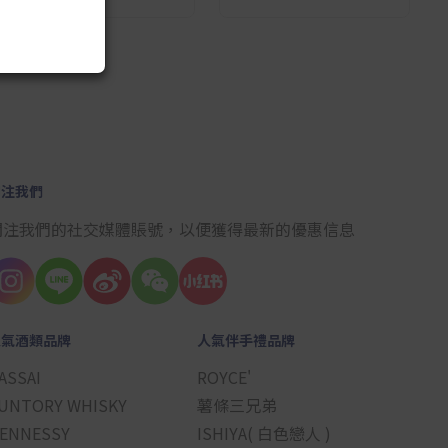
10
關注我們
關注我們的社交媒體賬號，以便獲得最新的優惠信息
人氣酒類品牌
人氣伴手禮品牌
ASSAI
ROYCE'
UNTORY WHISKY
薯條三兄弟
ENNESSY
ISHIYA( 白色戀人 )