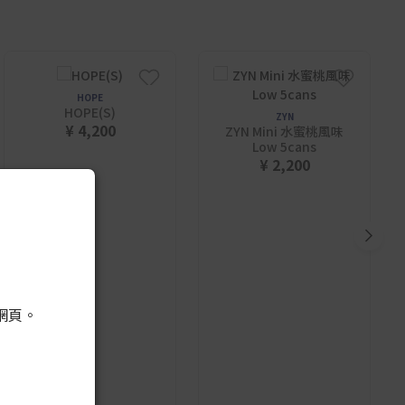
HOPE
HOPE(S)
ZYN
¥ 4,200
ZYN Mini 水蜜桃風味
Low 5cans
¥ 2,200
網頁。