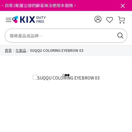
・自第2航廈出發的顧客無法使用本服務。
首頁
化妝品
SUQQU COLORING EYEBROW 03
1
2
3