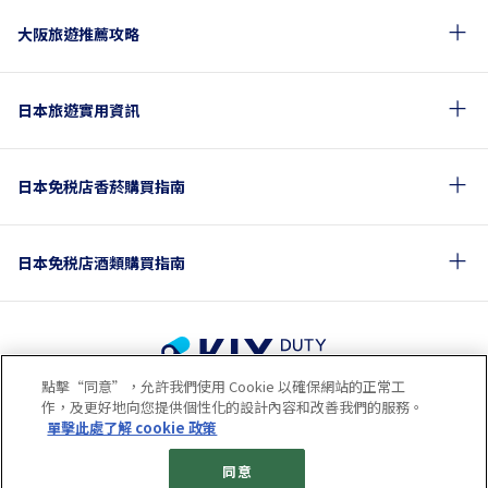
大阪旅遊推薦攻略
日本旅遊實用資訊
日本免税店香菸購買指南
日本免税店酒類購買指南
點擊“同意”，允許我們使用 Cookie 以確保網站的正常工
使用條款
隱私政策
Cookie政策
作，及更好地向您提供個性化的設計內容和改善我們的服務。
關於社交媒體使用規章
公司概要
網站地圖
單擊此處了解 cookie 政策
© 2023 Kansai Airports Retail & Services All rights reserved.
同意