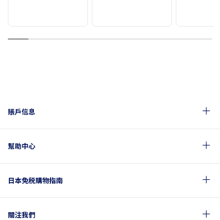
1
2
3
4
5
6
7
8
9
10
賬戶信息
幫助中心
日本免税購物指南
關注我們