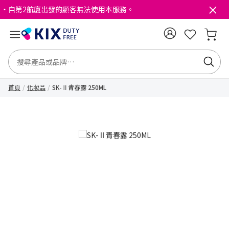
・自第2航廈出發的顧客無法使用本服務。
首頁
化妝品
SK-Ⅱ青春露 250ML