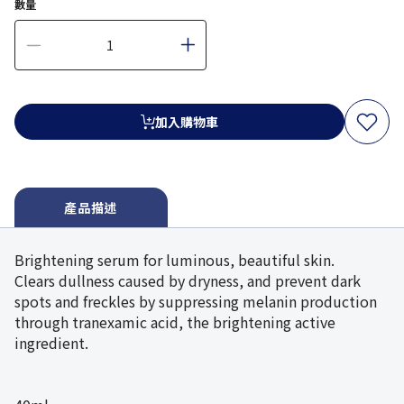
數量
加入購物車
產品描述
Brightening serum for luminous, beautiful skin.
Clears dullness caused by dryness, and prevent dark
spots and freckles by suppressing melanin production
through tranexamic acid, the brightening active
ingredient.