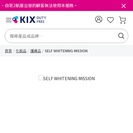
・自第2航廈出發的顧客無法使用本服務。
首頁
化妝品
護膚品
SELF WHITENING MISSION