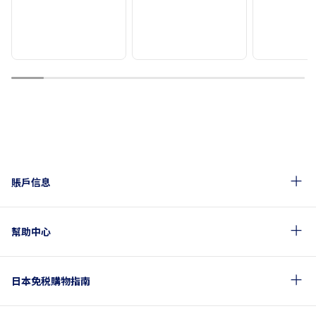
1
2
3
4
5
6
7
8
9
賬戶信息
幫助中心
日本免税購物指南