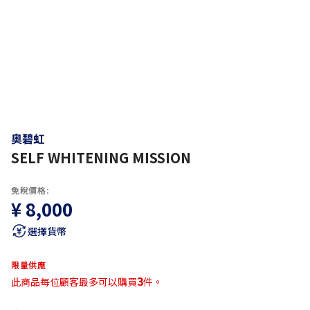
奥碧虹
SELF WHITENING MISSION
免稅價格:
¥ 8,000
選擇貨幣
限量供應
3
此商品每位顧客最多可以購買
件。