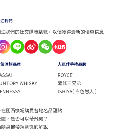
關注我們
關注我們的社交媒體賬號，以便獲得最新的優惠信息
人氣酒類品牌
人氣伴手禮品牌
ASSAI
ROYCE'
UNTORY WHISKY
薯條三兄弟
ENNESSY
ISHIYA( 白色戀人 )
－在關西機場購買各地名品甜點
液體，是否可以帶飛機？
內隨身攜帶規則徹底解說