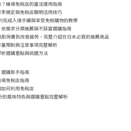
前？機場免稅店的靈活運用指南
行李規定與免稅店聰明活用技巧
怎麼用？順利完成入境手續與享受免稅購物的教學
！依需求分類推薦與不踩雷選購指南
從美肌保養到改善疲勞，完整介紹在日本必買的推薦商品
容量限制與注意事項完整解析
解析選購重點與挑選方法
：選購新手指南
機場免稅店指南
與如何利用免稅店
三分的風味特色與選購重點完整解析