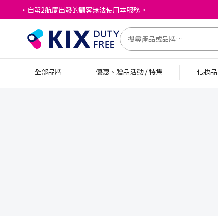
・自第2航廈出發的顧客無法使用本服務。
全部品牌
優惠、贈品活動 / 特集
化妝