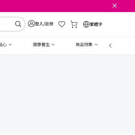
登入/註冊
繁體字
點心
健康養生
商品特集
免稅