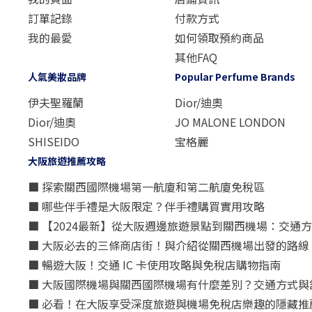
訂單記錄
付款方式
我的最愛
如何領取預約商品
其他FAQ
人氣美妝品牌
Popular Perfume Brands
伊夫聖羅蘭
Dior/迪奧
Dior/迪奧
JO MALONE LONDON
SHISEIDO
宝格麗
大阪旅遊推薦攻略
■ 探索關西國際機場第一航廈和第二航廈免稅區
■ 哪些伴手禮是大阪限定？伴手禮購買實用攻略
■ 【2024最新】從大阪週邊旅遊景點到關西機場：交通
■ 大阪必去的三條商店街！與介紹從關西機場出發的路線
■ 暢遊大阪！交通 IC 卡使用攻略與免稅店購物指南
■ 大阪國際機場與關西國際機場有什麼差別？交通方式與
■ 必看！在大阪享受深度旅遊與機場免稅店樂趣的隱藏推