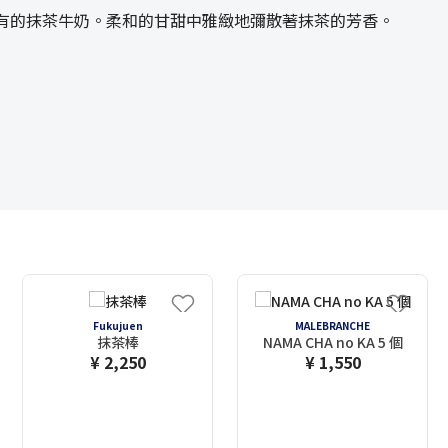
A特有的抹茶牛奶。柔和的甘甜中雅緻地彌散著抹茶的芳香。
Fukujuen
MALEBRANCHE
抹茶棒
NAMA CHA no KA 5 個
¥ 2,250
¥ 1,550