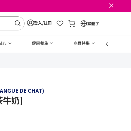
登入/註冊
繁體字
點心
健康養生
商品特集
免稅
LANGUE DE CHAT)
茶牛奶]