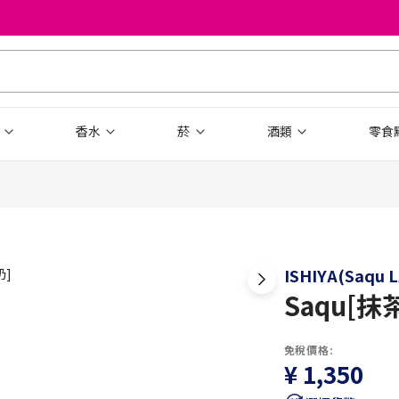
品
香水
菸
酒類
零食
ISHIYA(Saqu 
Saqu[抹
免稅價格:
¥ 1,350