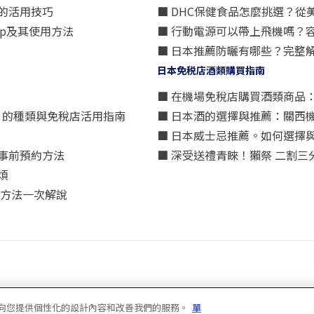
的活用技巧
■ DHC保健食品怎麼挑選？
p及其使用方法
■ 行動電源可以帶上飛機嗎？
■ 日本推薦防曬有哪些？完整
日本免税店酒類購買指南
■ 在機場免稅店購買酒類商品
星）」的種類與免稅店活用指南
■ 日本酒的選擇與推薦：關西
■ 日本威士忌推薦。如何選擇
事前預約方法
■ 深受送禮青睞！獺祭 二割
煩
買方法一次解說
使用條款
隱私
好地向您提供個性化的設計內容和改善我們的服務。
單