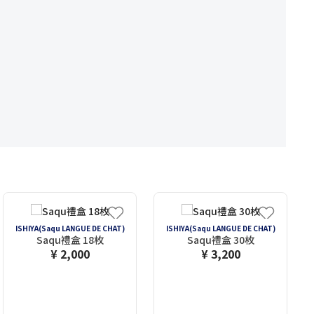
ISHIYA(Saqu LANGUE DE CHAT)
ISHIYA(Saqu LANGUE DE CHAT)
Saqu禮盒 18枚
Saqu禮盒 30枚
¥ 2,000
¥ 3,200