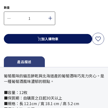
數量
加入購物車
產品描述
葡萄風味的貓舌餅乾與北海道產的葡萄酒味巧克力夾心。是
一種葡萄酒風味濃郁的糕點。
■容量：12枚
■保質期：自購買之日起30天以上
■規格：長 12.1cm / 寬 18.1 cm / 高 5.2 cm