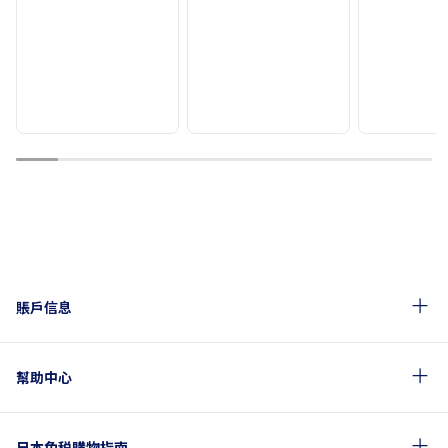
1
2
3
4
5
6
7
8
9
10
賬戶信息
幫助中心
日本免税購物指南