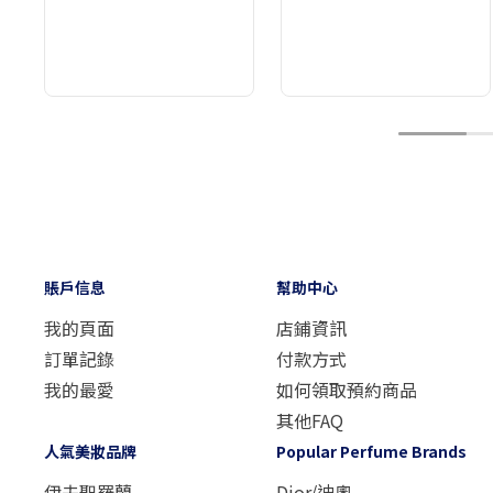
1
賬戶信息
幫助中心
我的頁面
店鋪資訊
訂單記錄
付款方式
我的最愛
如何領取預約商品
其他FAQ
人氣美妝品牌
Popular Perfume Brands
伊夫聖羅蘭
Dior/迪奧