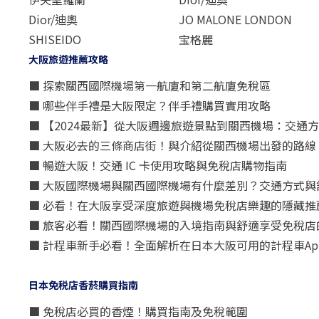
Dior/迪奧
JO MALONE LONDON
SHISEIDO
宝格麗
大阪旅遊推薦攻略
■ 探索關西國際機場第一航廈和第二航廈免稅區
■ 哪些伴手禮是大阪限定？伴手禮購買實用攻略
■ 【2024最新】從大阪週邊旅遊景點到關西機場：交通
■ 大阪必去的三條商店街！與介紹從關西機場出發的路線
■ 暢遊大阪！交通 IC 卡使用攻略與免稅店購物指南
■ 大阪國際機場與關西國際機場有什麼差別？交通方式與
■ 必看！在大阪享受深度旅遊與機場免稅店樂趣的隱藏推
■ 旅客必看！關西國際機場的入境指南與舒適享受免稅店
■ 計程車新手必看！全面解析在日本大阪可用的計程車Ap
日本免税店香菸購買指南
■ 免稅店必買的香煙！購買指南及免稅範圍