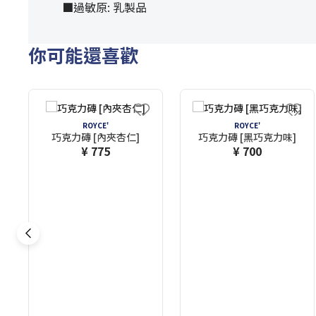
■過敏原: 乳製品
你可能還喜歡
ROYCE'
ROYCE'
巧克力磚 [內夾杏仁]
巧克力磚 [黑巧克力味]
¥ 775
¥ 700