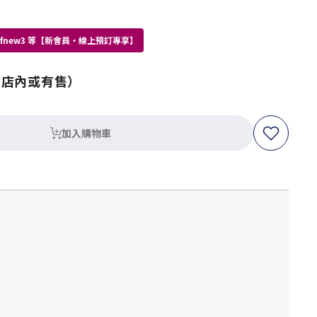
kdfnew3 等【新會員・線上預訂專享】
（店內或有售）
加入購物車