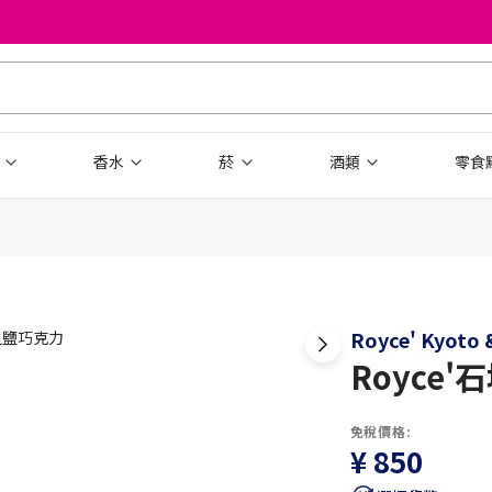
品
香水
菸
酒類
零食
Royce' Kyoto &
Royce
免稅價格:
¥ 850