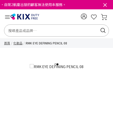
・自第2航廈出發的顧客無法使用本服務。
首頁
化妝品
RMK EYE DEFINING PENCIL 08
1
2