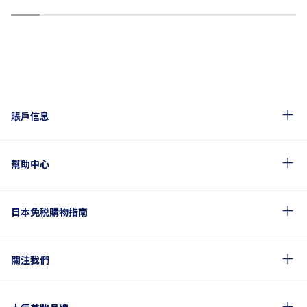
1
2
3
4
5
6
7
8
9
10
賬戶信息
幫助中心
日本免税購物指南
關注我們