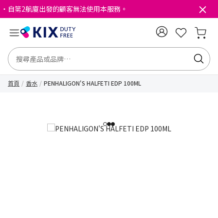
・自第2航廈出發的顧客無法使用本服務。
首頁
香水
PENHALIGON'S HALFETI EDP 100ML
1
2
3