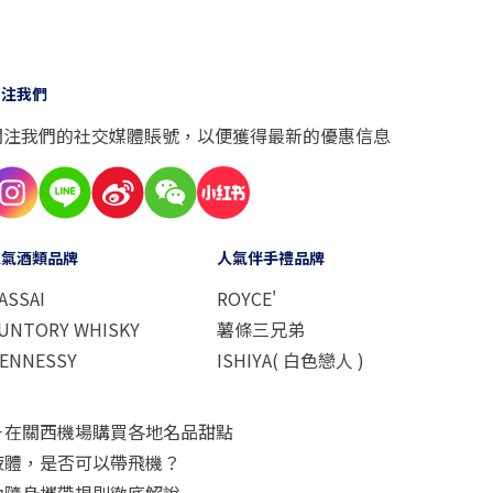
關注我們
關注我們的社交媒體賬號，以便獲得最新的優惠信息
人氣酒類品牌
人氣伴手禮品牌
ASSAI
ROYCE'
UNTORY WHISKY
薯條三兄弟
ENNESSY
ISHIYA( 白色戀人 )
－在關西機場購買各地名品甜點
液體，是否可以帶飛機？