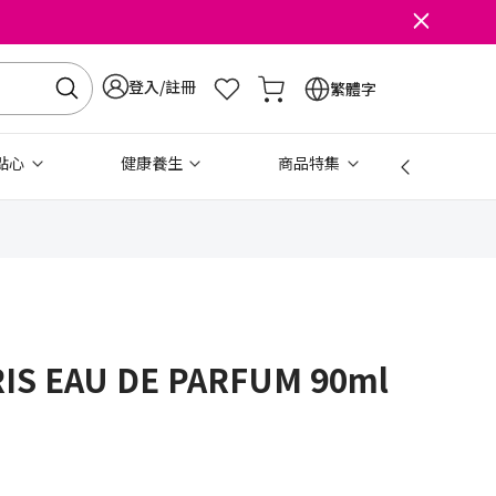
登入/註冊
繁體字
點心
健康養生
商品特集
免稅
IS EAU DE PARFUM 90ml