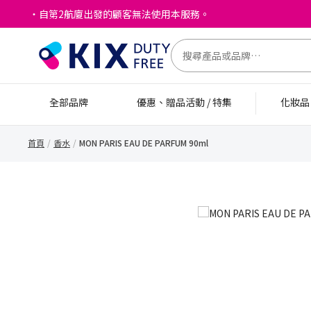
・自第2航廈出發的顧客無法使用本服務。
全部品牌
優惠、贈品活動 / 特集
化妝
首頁
香水
MON PARIS EAU DE PARFUM 90ml