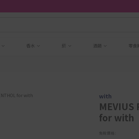
品
香水
菸
酒類
零食
with
MEVIUS
for with
免稅價格: