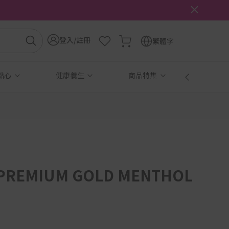
登入/註冊
繁體字
點心
健康養生
商品特集
免稅
 PREMIUM GOLD MENTHOL