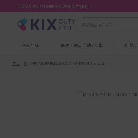
・自第2航廈出發的顧客無法使用本服務。
全部品牌
優惠、贈品活動 / 特集
化妝
首頁
菸
MEVIUS PREMIUM GOLD MENTHOL for with