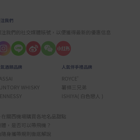
關注我們
關注我們的社交媒體賬號，以便獲得最新的優惠信息
人氣酒類品牌
人氣伴手禮品牌
ASSAI
ROYCE'
UNTORY WHISKY
薯條三兄弟
ENNESSY
ISHIYA( 白色戀人 )
－在關西機場購買各地名品甜點
液體，是否可以帶飛機？
內隨身攜帶規則徹底解說