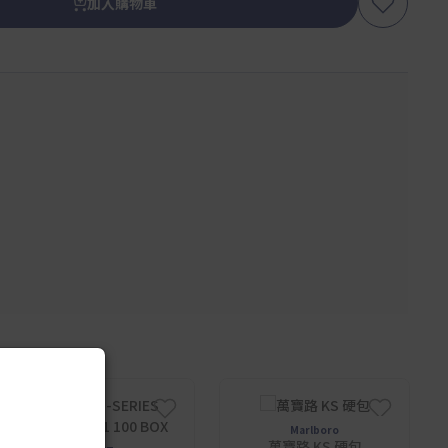
加入購物車
Marlboro
萬寶路 KS 硬包