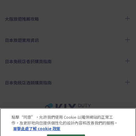
大阪旅遊推薦攻略
日本旅遊實用資訊
日本免税店香菸購買指南
日本免税店酒類購買指南
點擊“同意”，允許我們使用 Cookie 以確保網站的正常工
使用條款
隱私政策
Cookie政策
作，及更好地向您提供個性化的設計內容和改善我們的服務。
關於社交媒體使用規章
公司概要
網站地圖
單擊此處了解 cookie 政策