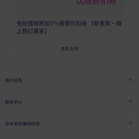
免稅價格再加3%優惠折扣券 【新會員・線
上預訂專享】
查看全部
賬戶信息
幫助中心
日本免税購物指南