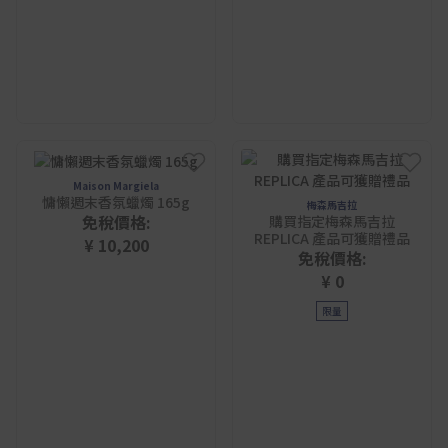
Maison Margiela
慵懶週末香氛蠟燭 165g
梅森馬吉拉
免稅價格:
購買指定梅森馬吉拉
REPLICA 產品可獲贈禮品
¥ 10,200
免稅價格:
¥ 0
限量