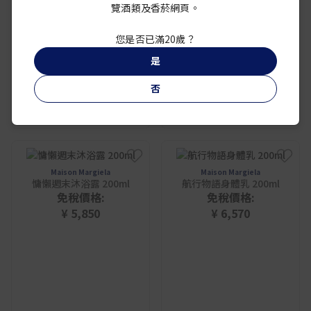
覽酒類及香菸網頁。
您是否已滿20歲？
是
否
Maison Margiela
Maison Margiela
慵懶週末沐浴露 200ml
航行物語身體乳 200ml
免稅價格:
免稅價格:
¥ 5,850
¥ 6,570