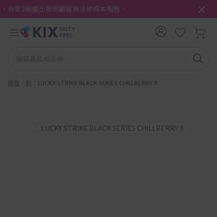
・自第2航廈出發的顧客無法使用本服務。
首頁
菸
LUCKY STRIKE BLACK SERIES CHILLBERRY 8