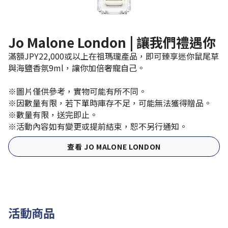
Jo Malone London | 讓我們禮遇你​
滿額JPY22,000或以上在祖瑪瓏產品，即可臻享迷你鼠尾草
與海鹽香氛9ml，讓你加倍奢寵自己。​
※圖片僅供參考，實物可能有所不同。
※因數量有限，若下單時庫存不足，可能無法獲得贈品。
※數量有限，送完即止。
※活動內容如有變更或提前結束，恕不另行通知。
查看 JO MALONE LONDON
活動商品