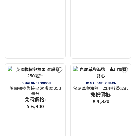
JO MALONE LONDON
JO MALONE LONDON
英國橡樹與榛果 潔膚露 250
鼠尾草與海鹽 車用擴香蕊心
毫升
免稅價格:
免稅價格:
¥ 4,320
¥ 6,400