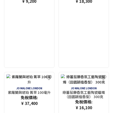
¥ 9,200
¥ 18,300
JO MALONE LONDON
JO MALONE LONDON
紫蘿蘭與琥珀 菁萃 100毫升
綠蕃茄藤香氛工藝陶瓷蠟燭
（田園蔬植香型） 300克
免稅價格:
免稅價格:
¥ 37,400
¥ 16,100