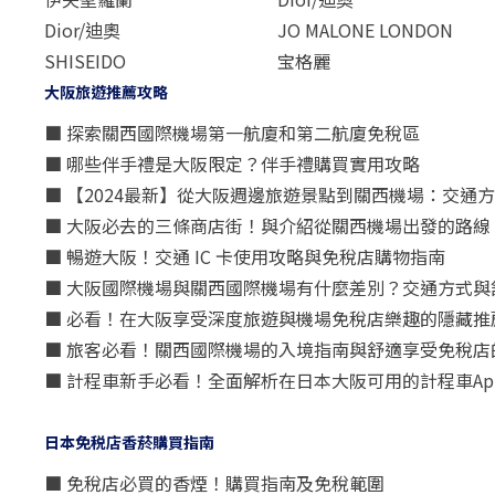
Dior/迪奧
JO MALONE LONDON
SHISEIDO
宝格麗
大阪旅遊推薦攻略
■ 探索關西國際機場第一航廈和第二航廈免稅區
■ 哪些伴手禮是大阪限定？伴手禮購買實用攻略
■ 【2024最新】從大阪週邊旅遊景點到關西機場：交通
■ 大阪必去的三條商店街！與介紹從關西機場出發的路線
■ 暢遊大阪！交通 IC 卡使用攻略與免稅店購物指南
■ 大阪國際機場與關西國際機場有什麼差別？交通方式與
■ 必看！在大阪享受深度旅遊與機場免稅店樂趣的隱藏推
■ 旅客必看！關西國際機場的入境指南與舒適享受免稅店
■ 計程車新手必看！全面解析在日本大阪可用的計程車Ap
日本免税店香菸購買指南
■ 免稅店必買的香煙！購買指南及免稅範圍