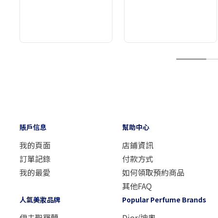
1
賬戶信息
幫助中心
我的頁面
店鋪資訊
訂單記錄
付款方式
我的最愛
如何領取預約商品
其他FAQ
人氣美妝品牌
Popular Perfume Brands
伊夫聖羅蘭
Dior/迪奧