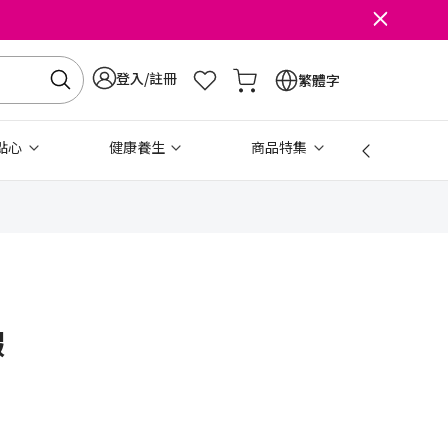
登入/註冊
繁體字
點心
健康養生
商品特集
免稅
蝦