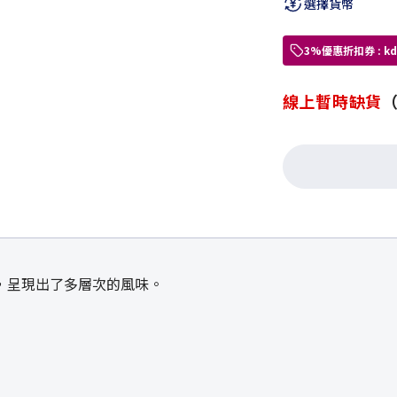
選擇貨幣
3%優惠折扣券 : 
線上暫時缺貨
，呈現出了多層次的風味。