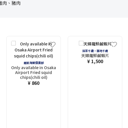
雞肉、豬肉
抹茶千歳・築地千歲
天婦羅鮮鹹蝦片
¥ 1,500
越前海鮮倶楽部
Only available in Osaka
Airport Fried squid
chips(chili oil)
¥ 860