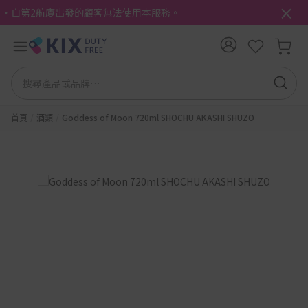
・自第2航廈出發的顧客無法使用本服務。
首頁
酒類
Goddess of Moon 720ml SHOCHU AKASHI SHUZO