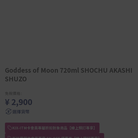
Goddess of Moon 720ml SHOCHU AKASHI
SHUZO
免稅價格:
¥ 2,900
選擇貨幣
KIX-ITM卡會員專屬折扣對象商品【線上預訂專享】