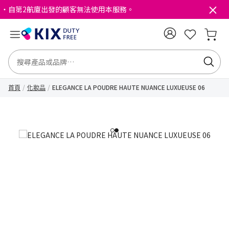
・自第2航廈出發的顧客無法使用本服務。
首頁
化妝品
ELEGANCE LA POUDRE HAUTE NUANCE LUXUEUSE 06
1
2