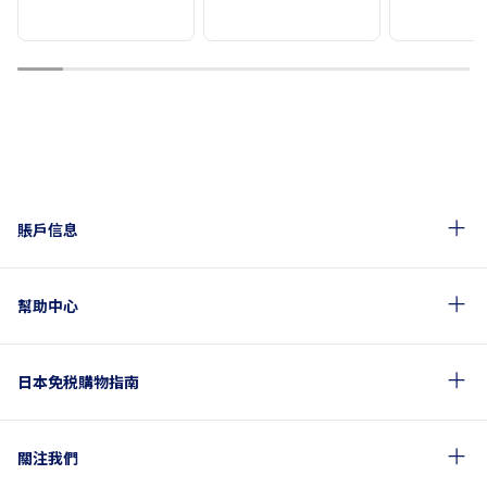
1
2
3
4
5
6
7
8
9
10
賬戶信息
幫助中心
日本免税購物指南
關注我們