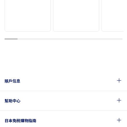
1
2
3
4
5
6
7
8
9
賬戶信息
幫助中心
日本免税購物指南