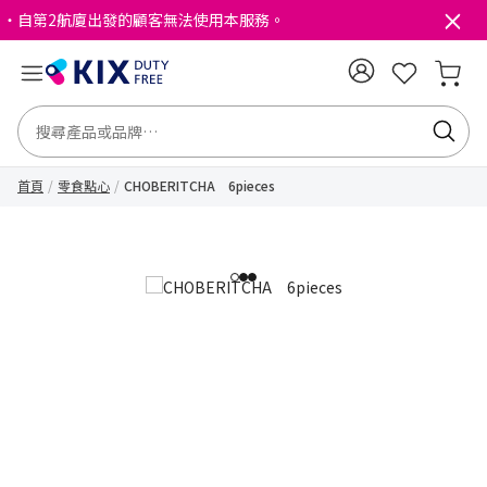
・自第2航廈出發的顧客無法使用本服務。
首頁
零食點心
CHOBERITCHA 6pieces
1
2
3