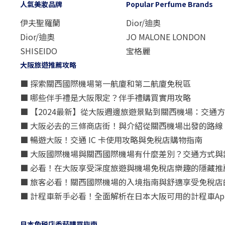
人氣美妝品牌
Popular Perfume Brands
伊夫聖羅蘭
Dior/迪奧
Dior/迪奧
JO MALONE LONDON
SHISEIDO
宝格麗
大阪旅遊推薦攻略
■ 探索關西國際機場第一航廈和第二航廈免稅區
■ 哪些伴手禮是大阪限定？伴手禮購買實用攻略
■ 【2024最新】從大阪週邊旅遊景點到關西機場：交通
■ 大阪必去的三條商店街！與介紹從關西機場出發的路線
■ 暢遊大阪！交通 IC 卡使用攻略與免稅店購物指南
■ 大阪國際機場與關西國際機場有什麼差別？交通方式與
■ 必看！在大阪享受深度旅遊與機場免稅店樂趣的隱藏推
■ 旅客必看！關西國際機場的入境指南與舒適享受免稅店
■ 計程車新手必看！全面解析在日本大阪可用的計程車Ap
日本免税店香菸購買指南