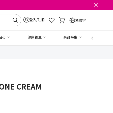
登入/註冊
繁體字
點心
健康養生
商品特集
免稅
 ZONE CREAM