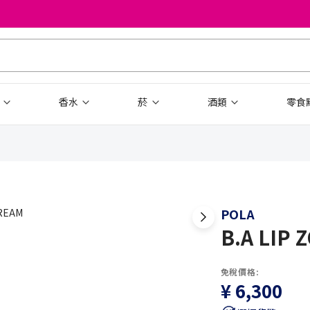
品
香水
菸
酒類
零食
POLA
B.A LIP
免稅價格:
¥ 6,300