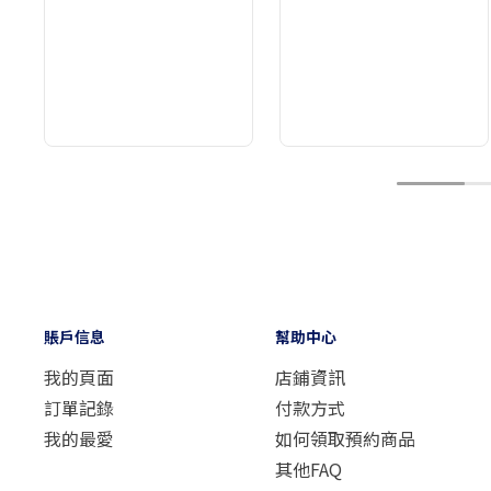
1
賬戶信息
幫助中心
我的頁面
店鋪資訊
訂單記錄
付款方式
我的最愛
如何領取預約商品
其他FAQ