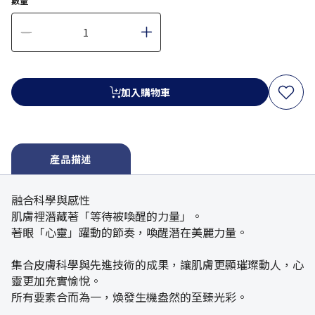
數量
加入購物車
產品描述
融合科學與感性
肌膚裡潛藏著「等待被喚醒的力量」。
著眼「心靈」躍動的節奏，喚醒潛在美麗力量。
集合皮膚科學與先進技術的成果，讓肌膚更顯璀璨動人，心
靈更加充實愉悅。
所有要素合而為一，煥發生機盎然的至臻光彩。