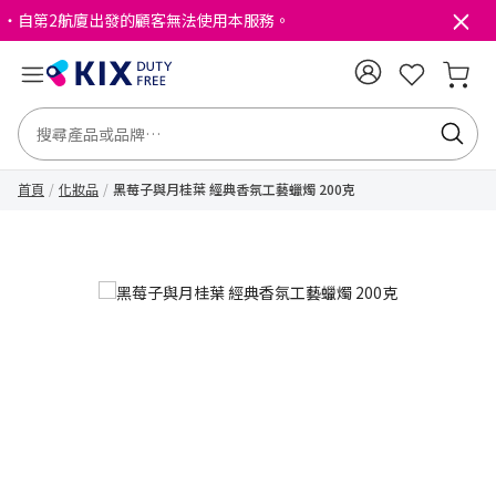
・自第2航廈出發的顧客無法使用本服務。
首頁
化妝品
黑莓子與月桂葉 經典香氛工藝蠟燭 200克