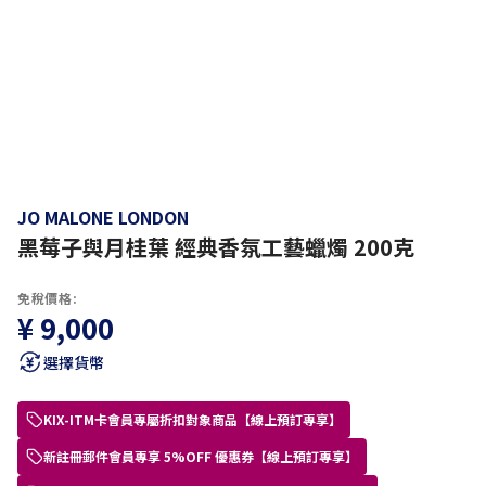
JO MALONE LONDON
黑莓子與月桂葉 經典香氛工藝蠟燭 200克
免稅價格:
¥ 9,000
選擇貨幣
KIX-ITM卡會員專屬折扣對象商品【線上預訂專享】
新註冊郵件會員專享 5%OFF 優惠券【線上預訂專享】