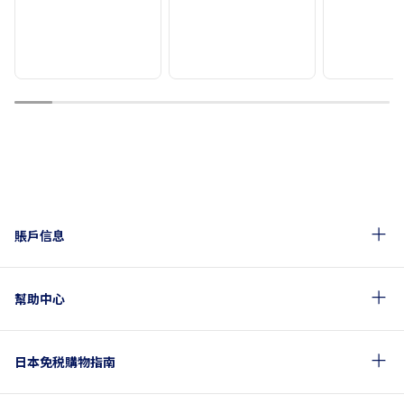
1
2
3
4
5
6
7
8
9
10
賬戶信息
幫助中心
日本免税購物指南