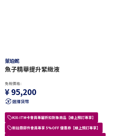
萊珀妮
魚子精華提升緊緻液
免稅價格:
¥ 95,200
選擇貨幣
KIX-ITM卡會員專屬折扣對象商品【線上預訂專享】
新註冊郵件會員專享 5%OFF 優惠券【線上預訂專享】