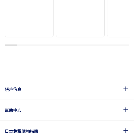
1
2
3
4
5
6
7
8
9
10
賬戶信息
幫助中心
日本免税購物指南