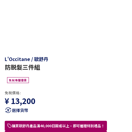
L'Occitane / 歐舒丹
防脱髮三件組
免稅專屬優惠
免稅價格:
¥ 13,200
選擇貨幣
購買歐舒丹產品滿40,000日圓或以上，即可獲贈特別禮品！