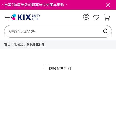
・自第2航廈出發的顧客無法使用本服務。
首頁
化妝品
防脱髮三件組