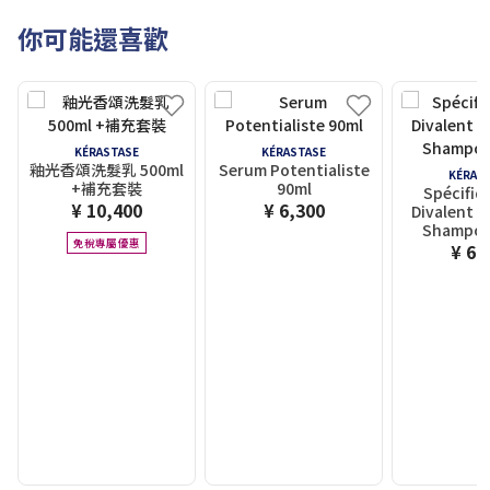
你可能還喜歡
KÉRASTASE
KÉRASTASE
釉光香頌洗髮乳 500ml
Serum Potentialiste
KÉRAS
+補充套裝
90ml
Spécifiq
¥ 10,400
¥ 6,300
Divalent B
Shampoo
免稅專屬優惠
¥ 6,