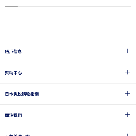
1
2
3
4
5
6
7
8
9
10
賬戶信息
幫助中心
日本免税購物指南
關注我們