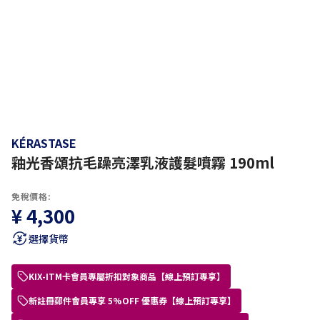
KÉRASTASE
釉光香頌抗毛躁亮澤乳液護髮噴霧 190ml
免稅價格:
¥ 4,300
選擇貨幣
KIX-ITM卡會員專屬折扣對象商品【線上預訂專享】
新註冊郵件會員專享 5%OFF 優惠券【線上預訂專享】