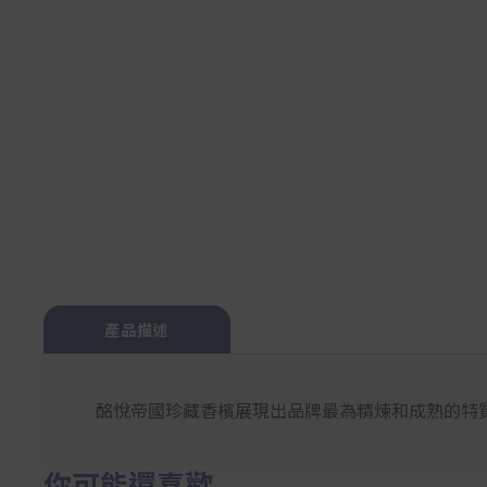
產品描述
酩悅帝國珍藏香檳展現出品牌最為精煉和成熟的特
你可能還喜歡