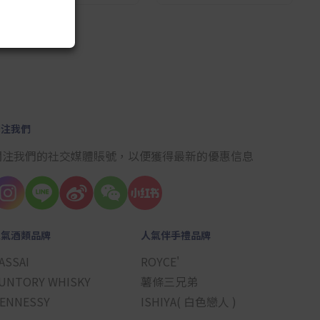
10
關注我們
關注我們的社交媒體賬號，以便獲得最新的優惠信息
人氣酒類品牌
人氣伴手禮品牌
ASSAI
ROYCE'
UNTORY WHISKY
薯條三兄弟
ENNESSY
ISHIYA( 白色戀人 )