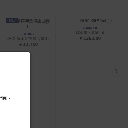
特價品
LOUIS XIII
LOUIS XIII 50ml
PATRON
¥ 138,000
培恩 陳年金樽龍舌蘭 1L
¥ 13,700
網頁。