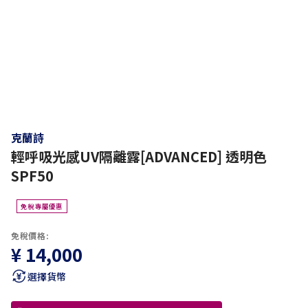
克蘭詩
輕呼吸光感UV隔離露[ADVANCED] 透明色
SPF50
免稅專屬優惠
免稅價格:
¥ 14,000
選擇貨幣