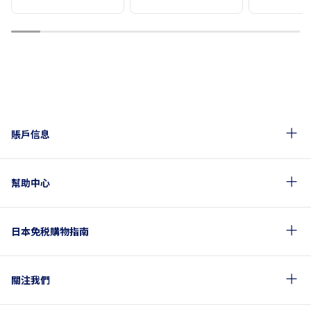
1
2
3
4
5
6
7
8
9
10
賬戶信息
幫助中心
日本免税購物指南
關注我們