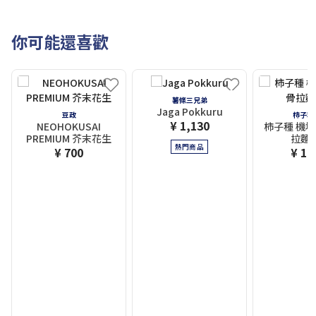
你可能還喜歡
薯條三兄弟
Jaga Pokkuru
豆政
柿子種
¥ 1,130
NEOHOKUSAI
柿子種 機場
PREMIUM 芥末花生
拉麵
熱門商品
¥ 700
¥ 1,