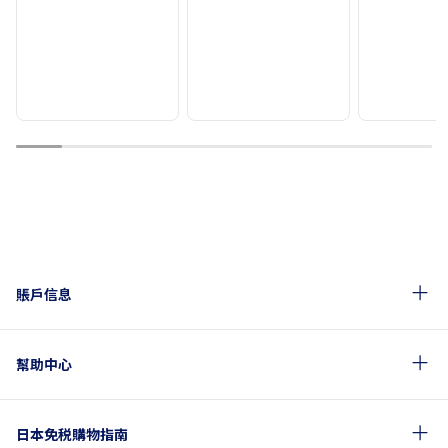
1
2
3
4
5
6
7
8
9
賬戶信息
幫助中心
日本免税購物指南